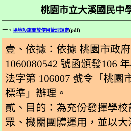
桃園市立大溪國民中
一、
(pdf)
場地設施開放使用管理規定
壹、依據：依據 桃園市政府10
1060080542 號函頒發106 年
法字第 106007 號令「
標準」辦理。
貳、目的：為充份發揮學校
眾、機關團體運用，並以大