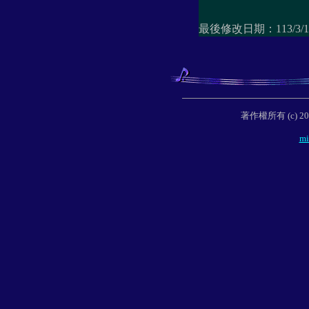
最後修改日期：113/3/1
著作權所有 (c) 2
mi